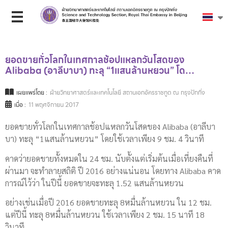
ยอดขายทั่วโลกในเทศกาลช้อปแหลกวันโสดของ
Alibaba (อาลีบาบา) ทะลุ “1แสนล้านหยวน” โด…
เผยแพร่โดย :
ฝ่ายวิทยาศาสตร์และเทคโนโลยี สถานเอกอัครราชทูต ณ กรุงปักกิ่ง
เมื่อ :
11 พฤศจิกายน 2017
ยอดขายทั่วโลกในเทศกาลช้อปแหลกวันโสดของ Alibaba (อาลีบา
บา) ทะลุ “1แสนล้านหยวน” โดยใช้เวลาเพียง 9 ชม. 4 วินาที
คาดว่ายอดขายทั้งหมดใน 24 ชม. นับตั้งแต่เริ่มต้นเมื่อเที่ยงคืนที่
ผ่านมา จะทำลายสถิติ ปี 2016 อย่างแน่นอน โดยทาง Alibaba คาด
การณ์ไว้ว่า ในปีนี้ ยอดขายจะทะลุ 1.52 แสนล้านหยวน
อย่างเช่นเมื่อปี 2016 ยอดขายทะลุ 8หมื่นล้านหยวน ใน 12 ชม.
แต่ปีนี้ ทะลุ 8หมื่นล้านหยวน ใช้เวลาเพียง 2 ชม. 15 นาที 18
วินาที