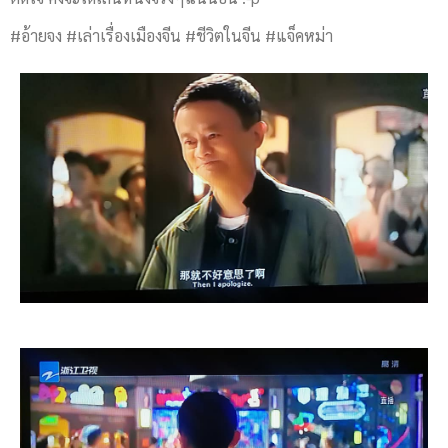
#อ้ายจง #เล่าเรื่องเมืองจีน #ชีวิตในจีน #แจ็คหม่า