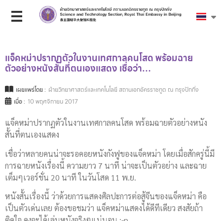
แจ็คหม่าปรากฏตัวในงานเทศกาลคนโสด พร้อมฉาย
ตัวอย่างหนังสั้นที่ตนเองแสดง เชื่อว่า…
เผยแพร่โดย :
ฝ่ายวิทยาศาสตร์และเทคโนโลยี สถานเอกอัครราชทูต ณ กรุงปักกิ่ง
เมื่อ :
10 พฤศจิกายน 2017
แจ็คหม่าปรากฏตัวในงานเทศกาลคนโสด พร้อมฉายตัวอย่างหนัง
สั้นที่ตนเองแสดง
เชื่อว่าหลายคนน่าจะรอคอยหนังกังฟูของแจ็คหม่า โดยเมื่อสักครู่นี้มี
การฉายหนังเรื่องนี้ ความยาว 7 นาที น่าจะเป็นตัวอย่าง และฉาย
เต็มๆเวอร์ชั่น 20 นาที ในวันโสด 11 พ.ย.
หนังสั้นเรื่องนี้ ว่าด้วยการแสดงศิลปะการต่อสู้จีนของแจ็คหม่า คือ
เป็นตัวเด่นเลย ต้องขอชมว่า แจ็คหม่าแสดงได้ดีทีเดียว สงสัยถ้า
ติดใจ คงจะได้เล่นหนังจริงๆแน่นอน :-p