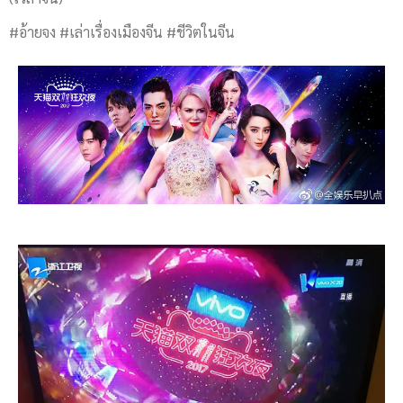
#อ้ายจง #เล่าเรื่องเมืองจีน #ชีวิตในจีน