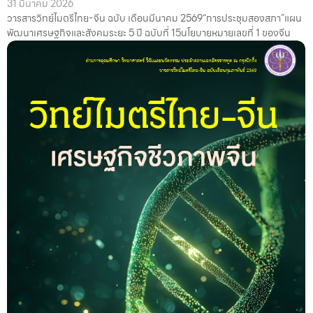
31 มีนาคม 2026
วารสารวิทย์ไมตรีไทย-จีน ฉบับ เดือนมีนาคม 2569“การประชุมสองสภา”แผน
พัฒนาเศรษฐกิจและสังคมระยะ 5 ปี ฉบับที่ 15นโยบายหมายเลขที่ 1 ของจีน