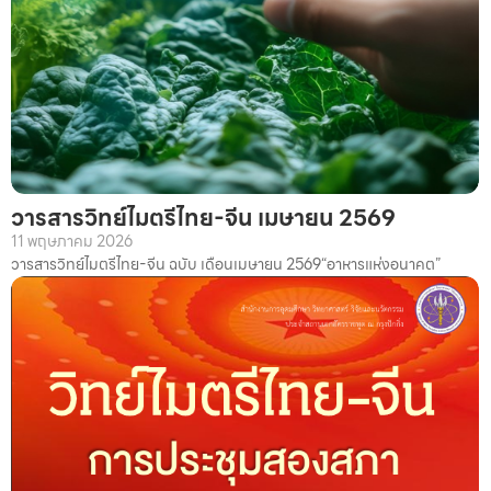
วารสารวิทย์ไมตรีไทย-จีน เมษายน 2569
11 พฤษภาคม 2026
วารสารวิทย์ไมตรีไทย-จีน ฉบับ เดือนเมษายน 2569“อาหารแห่งอนาคต”