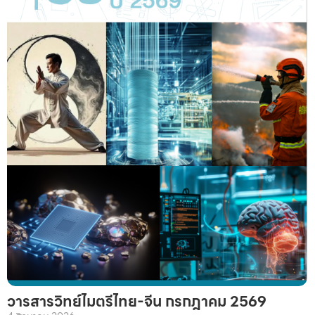
วารสารวิทย์ไมตรีไทย-จีน กรกฎาคม 2569