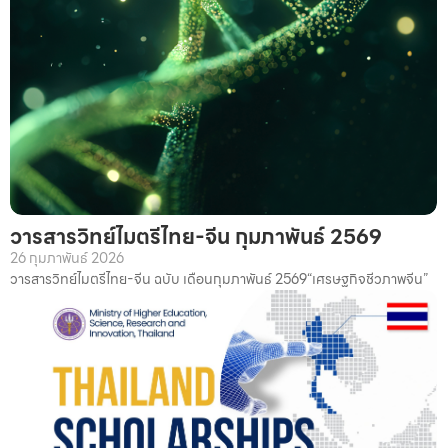
วารสารวิทย์ไมตรีไทย-จีน กุมภาพันธ์ 2569
26 กุมภาพันธ์ 2026
วารสารวิทย์ไมตรีไทย-จีน ฉบับ เดือนกุมภาพันธ์ 2569“เศรษฐกิจชีวภาพจีน”