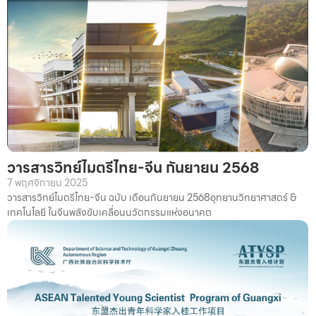
วารสารวิทย์ไมตรีไทย-จีน กันยายน 2568
7 พฤศจิกายน 2025
วารสารวิทย์ไมตรีไทย-จีน ฉบับ เดือนกันยายน 2568อุทยานวิทยาศาสตร์ &
เทคโนโลยี ในจีนพลังขับเคลื่อนนวัตกรรมแห่งอนาคต