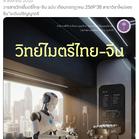
4 สิงหาคม 2026
วารสารวิทย์ไมตรีไทย-จีน ฉบับ เดือนกรกฎาคม 2569“38 สาขาวิชาใหม่ของ
จีน”ระดับปริญญาตรี