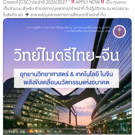
Council (CSC) ประจำปี 2026/2027 ”
APPLY NOW
เป็น ทุนแบบ
เต็มจำนวน สำหรับ ข้าราชการ/บุคลากร/เจ้าหน้าที่ ที่ปฏิบัติงาน ณ หน่วยงาน
ในสังกัด อว.
อาจารย์/บุคลากรทางการศึกษา/เจ้าหน้าที่ ที่ป...