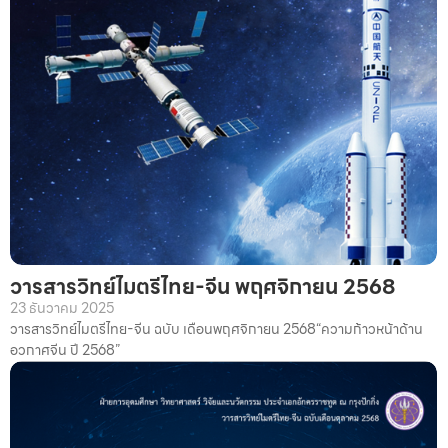
วารสารวิทย์ไมตรีไทย-จีน พฤศจิกายน 2568
23 ธันวาคม 2025
วารสารวิทย์ไมตรีไทย-จีน ฉบับ เดือนพฤศจิกายน 2568“ความก้าวหน้าด้าน
อวกาศจีน ปี 2568”