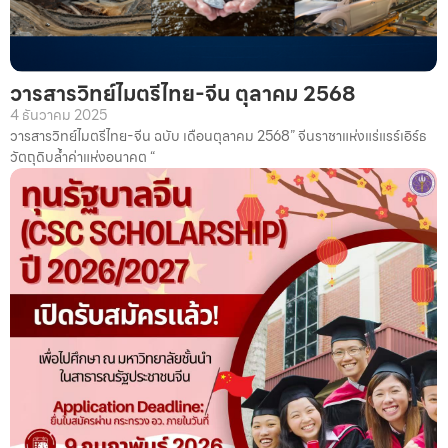
วารสารวิทย์ไมตรีไทย-จีน ตุลาคม 2568
4 ธันวาคม 2025
วารสารวิทย์ไมตรีไทย-จีน ฉบับ เดือนตุลาคม 2568” จีนราชาแห่งแร่แรร์เอิร์ธ
วัตถุดิบล้ำค่าแห่งอนาคต “