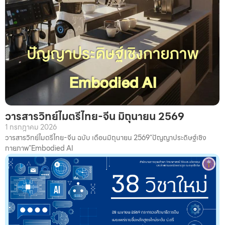
วารสารวิทย์ไมตรีไทย-จีน มิถุนายน 2569
1 กรกฎาคม 2026
วารสารวิทย์ไมตรีไทย-จีน ฉบับ เดือนมิถุนายน 2569“ปัญญาประดิษฐ์เชิง
กายภาพ”Embodied AI