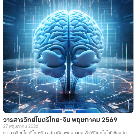
วารสารวิทย์ไมตรีไทย-จีน พฤษภาคม 2569
27 พฤษภาคม 2026
วารสารวิทย์ไมตรีไทย-จีน ฉบับ เดือนพฤษภาคม 2569“เทคโนโลยีเชื่อมต่อ