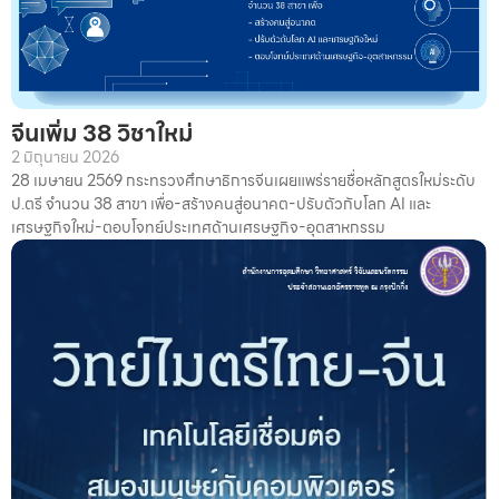
จีนเพิ่ม 38 วิชาใหม่
2 มิถุนายน 2026
28 เมษายน 2569 กระทรวงศึกษาธิการจีนเผยแพร่รายชื่อหลักสูตรใหม่ระดับ
ป.ตรี จำนวน 38 สาขา เพื่อ-สร้างคนสู่อนาคต-ปรับตัวกับโลก AI และ
เศรษฐกิจใหม่-ตอบโจทย์ประเทศด้านเศรษฐกิจ-อุตสาหกรรม