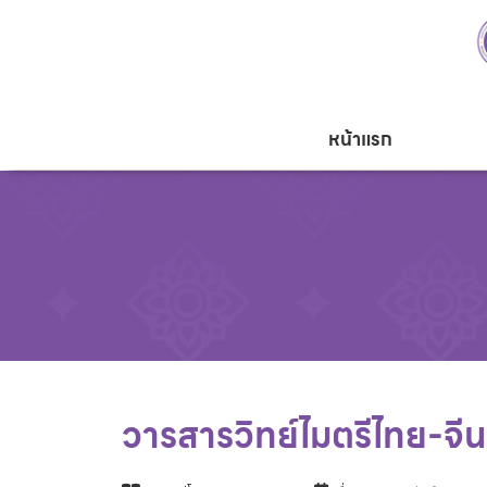
หน้าแรก
วารสารวิทย์ไมตรีไทย-จีน