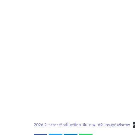
2026.2-วารสารวิทย์ไมตรีไทย-จีน-ก.พ.-69-เศรษฐกิจชีวภาพ
ด