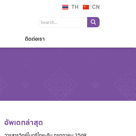
TH
CN
ติดต่อเรา
อัพเดทล่าสุด
วารสารวิทย์ไมตรีไทย-จีน กรกฎาคม 2569