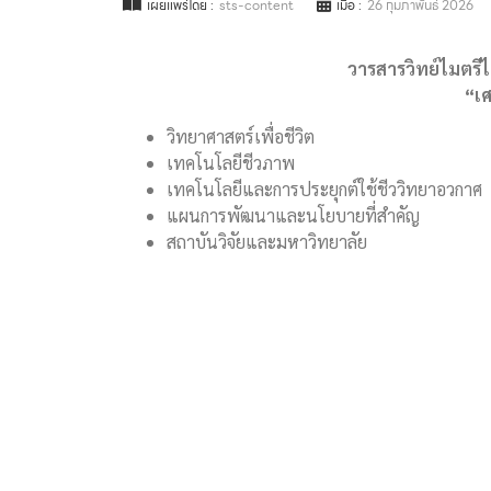
เผยแพร่โดย :
sts-content
เมื่อ :
26 กุมภาพันธ์ 2026
วารสารวิทย์ไมตรีไ
“เศ
วิทยาศาสตร์เพื่อชีวิต
เทคโนโลยีชีวภาพ
เทคโนโลยีและการประยุกต์ใช้ชีววิทยาอวกาศ
แผนการพัฒนาและนโยบายที่สำคัญ
สถาบันวิจัยและมหาวิทยาลัย