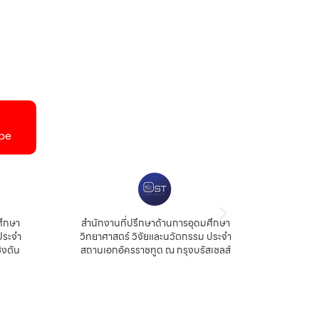
be
ศึกษา
สำนักงานที่ปรึกษาด้านการอุดมศึกษา
สำนัก
ประจำ
วิทยาศาสตร์ วิจัยและนวัตกรรม ประจำ
สถ
ิงตัน
สถานเอกอัครราชทูต ณ กรุงบรัสเซลส์