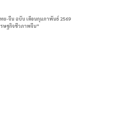
ทย-จีน ฉบับ เดือนกุมภาพันธ์ 2569
รษฐกิจชีวภาพจีน”