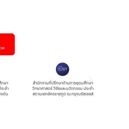
be
ศึกษา
สำนักงานที่ปรึกษาด้านการอุดมศึกษา
สำนัก
ประจำ
วิทยาศาสตร์ วิจัยและนวัตกรรม ประจำ
สถ
ิงตัน
สถานเอกอัครราชทูต ณ กรุงบรัสเซลส์