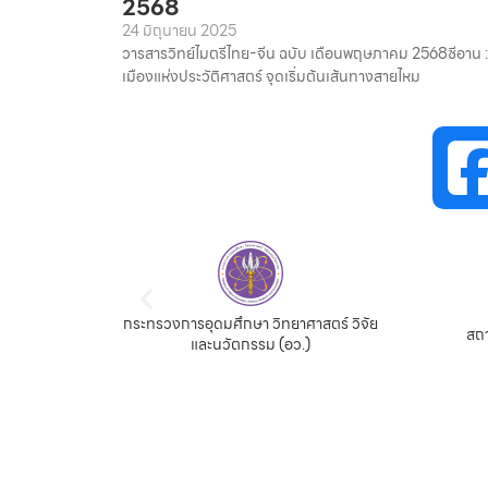
2568
24 มิถุนายน 2025
วารสารวิทย์ไมตรีไทย-จีน ฉบับ เดือนพฤษภาคม 2568ซีอาน :
เมืองแห่งประวัติศาสตร์ จุดเริ่มต้นเส้นทางสายไหม
กระทรวงการอุดมศึกษา วิทยาศาสตร์ วิจัย
จีน
สถา
และนวัตกรรม (อว.)