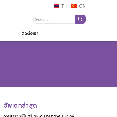
TH
CN
ติดต่อเรา
อัพเดทล่าสุด
วารสารวิทย์ไมตรีไทย-จีน กรกฎาคม 2569