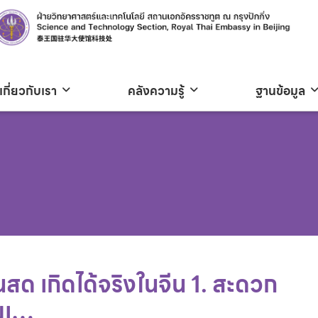
เกี่ยวกับเรา
คลังความรู้
ฐานข้อมูล
ินสด เกิดได้จริงในจีน 1. สะดวก
ดยเ…