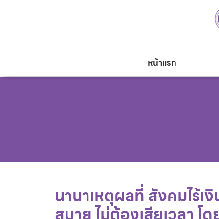
หน้าแรก
นานาเหตุผลที่ สังคมไร้เง
สบาย ไม่ต้องเสียเวลา โ