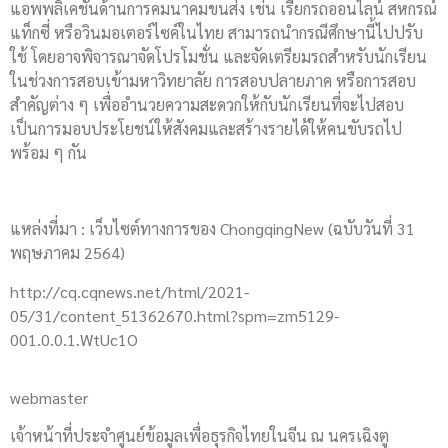
แอพพลิเคชันด้านการคมนาคมขนส่ง เช่น เรียกรถออนไลน์ สหกรณ์
แท็กซี่ หรือวินมอเตอร์ไซค์ในไทย สามารถนำกรณีศึกษานี้ไปปรับ
ใช้ โดยอาจพิจารณาจัดโปรโมชั่น และจัดเตรียมรถสำหรับนักเรียน
ในช่วงการสอบเข้ามหาวิทยาลัย การสอบปลายภาค หรือการสอบ
สำคัญต่าง ๆ เพื่ออำนวยความสะดวกให้กับนักเรียนที่จะไปสอบ
เป็นการมอบประโยชน์ให้สังคมและสร้างรายได้ให้คนขับรถไป
พร้อม ๆ กัน
แหล่งที่มา : เว็บไซต์ทางการของ ChongqingNew (ฉบับวันที่ 31
พฤษภาคม 2564)
http://cq.cqnews.net/html/2021-
05/31/content_51362670.html?spm=zm5129-
001.0.0.1.WtUc1O
webmaster
เจ้าหน้าที่ประจำศูนย์ข้อมูลเพื่อธุรกิจไทยในจีน ณ นครเฉิงตู