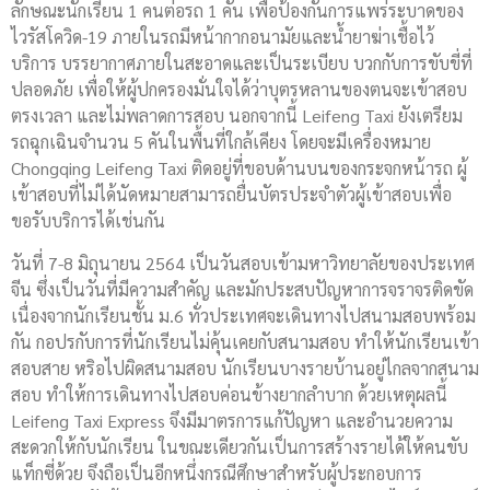
ลักษณะนักเรียน 1 คนต่อรถ 1 คัน เพื่อป้องกันการแพร่ระบาดของ
ไวรัสโควิด-19 ภายในรถมีหน้ากากอนามัยและน้ำยาฆ่าเชื้อไว้
บริการ บรรยากาศภายในสะอาดและเป็นระเบียบ บวกกับการขับขี่ที่
ปลอดภัย เพื่อให้ผู้ปกครองมั่นใจได้ว่าบุตรหลานของตนจะเข้าสอบ
ตรงเวลา และไม่พลาดการสอบ นอกจากนี้ Leifeng Taxi ยังเตรียม
รถฉุกเฉินจำนวน 5 คันในพื้นที่ใกล้เคียง โดยจะมีเครื่องหมาย
Chongqing Leifeng Taxi ติดอยู่ที่ขอบด้านบนของกระจกหน้ารถ ผู้
เข้าสอบที่ไม่ได้นัดหมายสามารถยื่นบัตรประจำตัวผู้เข้าสอบเพื่อ
ขอรับบริการได้เช่นกัน
วันที่ 7-8 มิถุนายน 2564 เป็นวันสอบเข้ามหาวิทยาลัยของประเทศ
จีน ซึ่งเป็นวันที่มีความสำคัญ และมักประสบปัญหาการจราจรติดขัด
เนื่องจากนักเรียนชั้น ม.6 ทั่วประเทศจะเดินทางไปสนามสอบพร้อม
กัน กอปรกับการที่นักเรียนไม่คุ้นเคยกับสนามสอบ ทำให้นักเรียนเข้า
สอบสาย หริอไปผิดสนามสอบ นักเรียนบางรายบ้านอยู่ไกลจากสนาม
สอบ ทำให้การเดินทางไปสอบค่อนข้างยากลำบาก ด้วยเหตุผลนี้
Leifeng Taxi Express จึงมีมาตรการแก้ปัญหา และอำนวยความ
สะดวกให้กับนักเรียน ในขณะเดียวกันเป็นการสร้างรายได้ให้คนขับ
แท็กซี่ด้วย จึงถือเป็นอีกหนึ่งกรณีศึกษาสำหรับผู้ประกอบการ