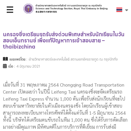
นครฉงชิ่งเตรียมรถรับส่งด่วนพิเศษสำหรับนักเรียนในวัน
สอบเอ็นทรานซ์ เพื่อแก้ปัญหาการเข้าสอบสาย –
thaibizchina
เผยแพร่โดย :
ฝ่ายวิทยาศาสตร์และเทคโนโลยี สถานเอกอัครราชทูต ณ กรุงปักกิ่ง
เมื่อ :
4 มิถุนายน 2021
เมื่อวันที่ 31 พฤษภาคม 2564 Chongqing Road Transportation
Center เปิดเผยว่า ในปีนี้ Leifeng Taxi นครฉงชิ่งจะจัดเตรียมรถ
Leifeng Taxi Express จำนวน 1,000 คันเพื่อรับส่งนักเรียนที่จะไป
สอบเข้ามหาวิทยาลัยในตัวเมืองนครฉงชิ่ง โดยนักเรียนผู้เข้าสอบ
สามารถลงทะเบียนทางโทรศัพท์ได้ตั้งแต่วันที่ 1-5 มิถุนายน 2564
ทั้งนี้ บริษัทได้เตรียมคนขับรถในทีม 1,000 คน ซึ่งได้รับการคัดเลือก
มาอย่างมีคุณภาพ มีทัศนคติในการบริการที่ดีเยี่ยม การรับส่งมี