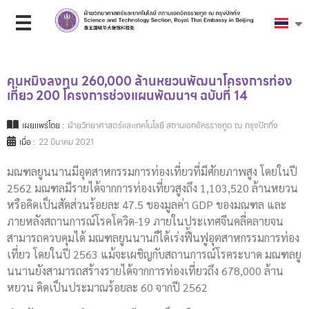
คุนหมิงลงทุน 260,000 ล้านหยวนพัฒนาโครงการท่อง
เที่ยว 200 โครงการช่วงแผนพัฒนาฯ ฉบับที่ 14
เผยแพร่โดย :
ฝ่ายวิทยาศาสตร์และเทคโนโลยี สถานเอกอัครราชทูต ณ กรุงปักกิ่ง
เมื่อ :
22 มีนาคม 2021
มณฑลยูนนานมีอุตสาหกรรมการท่องเที่ยวที่มีศักยภาพสูง โดยในปี
2562 มณฑลมีรายได้จากการท่องเที่ยวสูงถึง 1,103,520 ล้านหยวน
หรือคิดเป็นสัดส่วนร้อยละ 47.5 ของมูลค่า GDP ของมณฑล และ
ภายหลังสถานการณ์โรคโควิด-19 ภายในประเทศจีนคลี่คลายจน
สามารถควบคุมได้ มณฑลยูนนานก็ได้เร่งฟื้นฟูอุตสาหกรรมการท่อง
เที่ยว โดยในปี 2563 แม้จะเผชิญกับสถานการณ์โรคระบาด มณฑลยู
นนานยังสามารถสร้างรายได้จากการท่องเที่ยวถึง 678,000 ล้าน
หยวน คิดเป็นประมาณร้อยละ 60 จากปี 2562