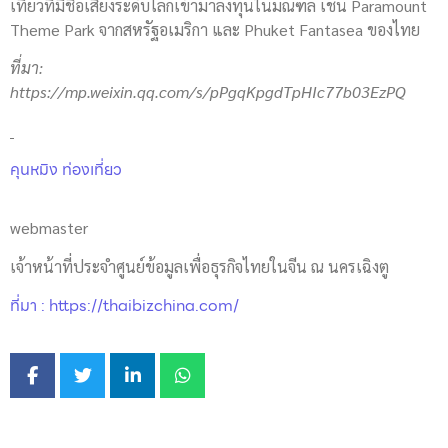
เที่ยวที่มีชื่อเสียงระดับโลกเข้ามาลงทุนในมณฑล เช่น Paramount
Theme Park จากสหรัฐอเมริกา และ Phuket Fantasea ของไทย
ที่มา
:
https://mp.weixin.qq.com/s/pPgqKpgdTpHIc77b03EzPQ
คุนหมิง ท่องเที่ยว
webmaster
เจ้าหน้าที่ประจำศูนย์ข้อมูลเพื่อธุรกิจไทยในจีน ณ นครเฉิงตู
ที่มา : https://thaibizchina.com/