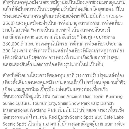
สำหรับนครคุนหมิง นอกจากมีฐานะเป็นเมืองเอกของมณฑลยูนนาน
แล้ว ก็ยังมีบทบาทเป็นประตูต้อนรับนักท่องเที่ยว โดยตลอด 5 ปีใน
ช่วงแผนพัฒนาเศรษฐกิจและสังคมแห่งชาติจีน ฉบับที่ 14 (2564-
2568) นครคุนหมิงจะดำเนินการพัฒนาอุตสาหกรรมการท่องเที่ยว
ภายใต้แนวคิด “ความเป็นนานาชาติ เน้นตลาดระดับบน มี
เอกลักษณ์เฉพาะ และความเป็นอัจฉริยะ” โดยทุ่มงบประมาณ
260,000 ล้านหยวน ลงทุนในโครงการด้านการท่องเที่ยวประมาณ
200 โครงการ อาทิ การสร้างแหล่งท่องเที่ยวที่มีคุณภาพสูง การท่อง
เที่ยวพักผ่อนเชิงสุขภาพ การท่องเที่ยวแบบอัจฉริยะ การประชุม
และแสดงสินค้า และการท่องเที่ยวรูปแบบใหม่ เป็นต้น
สำหรับตัวอย่างโครงการที่จะลงทุน อาทิ (1) การปรับปรุงแหล่งท่อง
เที่ยวดั้งเดิมของนครคุนหมิง เช่น สวนเอ็กซ์โปการ์เดน อุทยานถ้ำจิ่ว
เซียง และภูเขาหิมะเจี้ยวจึ (2) ส่งเสริมแหล่งท่องเที่ยวเชิง
วัฒนธรรมที่มีอยู่แล้ว เช่น Yunnan Ancient Dian Town, Kunming
Sunac Cultural Tourism City, Shilin Snow Park และ Dianchi
International Wetland Park เป็นต้น (3) สร้างแหล่งท่องเที่ยวเชิง
วัฒนธรรมแห่งใหม่ เช่น Red Earth Scenic Spot และ Gele Lake
Scenic Spot เป็นต้น นอกจากนี้ ยังวางแผนดึงดูดผู้ประกอบการท่อง