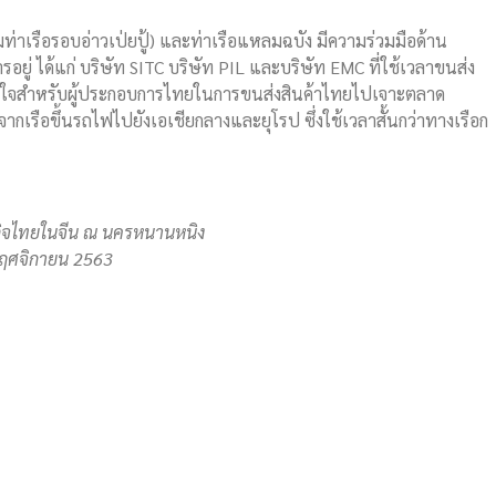
่มท่าเรือรอบอ่าวเป่ยปู้) และท่าเรือแหลมฉบัง มีความร่วมมือด้าน
ารอยู่ ได้แก่ บริษัท SITC บริษัท PIL และบริษัท EMC ที่ใช้เวลาขนส่ง
่น่าสนใจสำหรับผู้ประกอบการไทยในการขนส่งสินค้าไทยไปเจาะตลาด
ากเรือขึ้นรถไฟไปยังเอเชียกลางและยุโรป ซึ่งใช้เวลาสั้นกว่าทางเรือก
รกิจไทยในจีน ณ นครหนานหนิง
ฤศจิกายน 2563