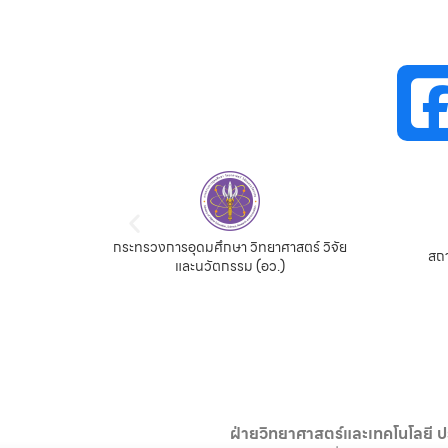
กระทรวงการอุดมศึกษา วิทยาศาสตร์ วิจัย
น
สถานเ
และนวัตกรรม (อว.)
ฝ่ายวิทยาศาสตร์และเทคโนโลยี ป