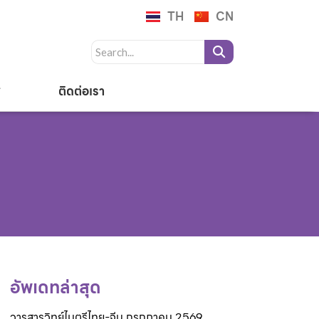
TH
CN
ติดต่อเรา
อัพเดทล่าสุด
วารสารวิทย์ไมตรีไทย-จีน กรกฎาคม 2569