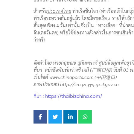
สำหรับ
ประเทศไทย
ท่าเรือชินโจว (ท่าเรือหลักในกลุ
ท่าเรือระหว่างกันอยู่แล้ว โดยมีสายเรือ 3 รายให้บริก
สั้นสุดเพียง 4 วันเท่านั้น จึงเป็น “ทางเลือก” ที
จีน(ตะวันตก) หรือใช้ช่องทางดังกล่าวในการขนสินค้าจ
ว่าครึ่ง
จัดทำโดย นายกฤษณะ สุกันตพงศ์ ศูนย์ข้อมูลเพื่อธุ
ที่มา หนังสือพิมพ์กว่างซี เดลี่ (
广西
日报
) วันที่
03 พ
เว็บไซต์ www.chinaports.com (
中国港口
)
ภาพประกอบ http://zmqzcyyq.gxzf.gov.cn
ที่มา : https://thaibizchina.com/