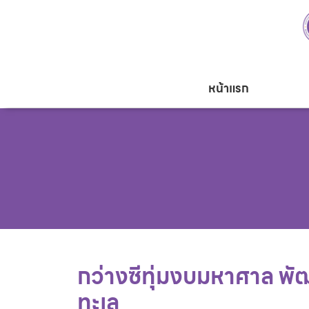
หน้าแรก
กว่างซีทุ่มงบมหาศาล พัฒน
ทะเล